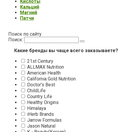
Кислоты
Кальций
Магний
Патчи
Поиск по сайту
Поиск:
Какие бренды вы чаще всего заказываете?
21st Century
ALLMAX Nutrition
American Health
California Gold Nutrition
Doctor's Best
ChildLife
Country Life
Healthy Origins
Himalaya
iHerb Brands
Jarrow Formulas
Jason Natural
K - Beauty(Korean)