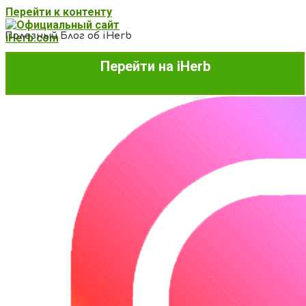
Перейти к контенту
Полезный Блог об iHerb
Перейти на iHerb