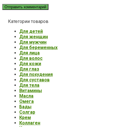
Категории товаров
Для детей
Для женщин
Для мужчин
Для беременных
Для лица
Для волос
Для кожи
Для глаз
Для похудения
Для суставов
Для тела
Витамины
Масла
Омега
Бады
Солгар
Крем
Коллаген