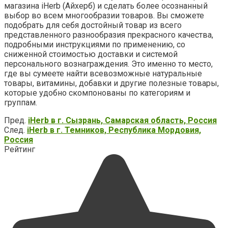
магазина iHerb (Айхерб) и сделать более осознанный
выбор во всем многообразии товаров. Вы сможете
подобрать для себя достойный товар из всего
представленного разнообразия прекрасного качества,
подробными инструкциями по применению, со
сниженной стоимостью доставки и системой
персонального вознаграждения. Это именно то место,
где вы сумеете найти всевозможные натуральные
товары, витамины, добавки и другие полезные товары,
которые удобно скомпонованы по категориям и
группам.
Пред.
iHerb в г. Сызрань, Самарская область, Россия
След.
iHerb в г. Темников, Республика Мордовия,
Россия
Рейтинг