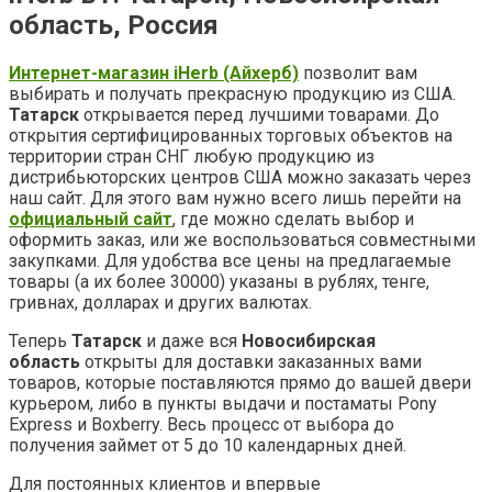
область, Россия
Интернет-магазин iHerb (Айхерб)
позволит вам
выбирать и получать прекрасную продукцию из США.
Татарск
открывается перед лучшими товарами. До
открытия сертифицированных торговых объектов на
территории стран СНГ любую продукцию из
дистрибьюторских центров США можно заказать через
наш сайт. Для этого вам нужно всего лишь перейти на
официальный сайт
, где можно сделать выбор и
оформить заказ, или же воспользоваться совместными
закупками. Для удобства все цены на предлагаемые
товары (а их более 30000) указаны в рублях, тенге,
гривнах, долларах и других валютах.
Теперь
Татарск
и даже вся
Новосибирская
область
открыты для доставки заказанных вами
товаров, которые поставляются прямо до вашей двери
курьером, либо в пункты выдачи и постаматы Pony
Express и Boxberry. Весь процесс от выбора до
получения займет от 5 до 10 календарных дней.
Для постоянных клиентов и впервые