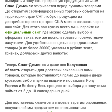
выбирать и получать прекрасную продукцию из США.
Спас-Деменск
открывается перед лучшими товарами.
До открытия сертифицированных торговых объектов на
территории стран СНГ любую продукцию из
дистрибьюторских центров США можно заказать через
наш сайт. Для этого вам нужно всего лишь перейти на
официальный сайт
, где можно сделать выбор и
оформить заказ, или же воспользоваться совместными
закупками. Для удобства все цены на предлагаемые
товары (а их более 30000) указаны в рублях, тенге,
гривнах, долларах и других валютах.
Теперь
Спас-Деменск
и даже вся
Калужская
область
открыты для доставки заказанных вами
товаров, которые поставляются прямо до вашей двери
курьером, либо в пункты выдачи и постаматы Pony
Express и Boxberry. Весь процесс от выбора до получения
займет от 5 до 10 календарных дней.
Для постоянных клиентов и впервые зарегистрированных
покупателей мы предлагаем воспользоваться