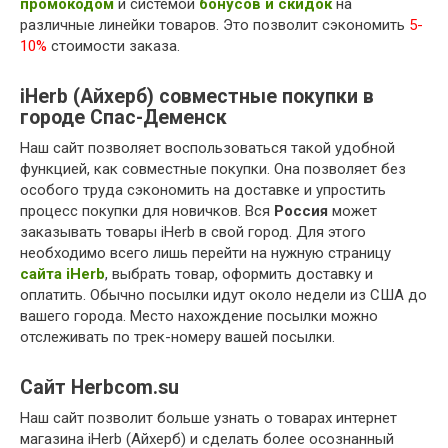
промокодом
и системой
бонусов и скидок
на
различные линейки товаров. Это позволит сэкономить
5-
10%
стоимости заказа.
iHerb (Айхерб) совместные покупки в
городе Спас-Деменск
Наш сайт позволяет воспользоваться такой удобной
функцией, как совместные покупки. Она позволяет без
особого труда сэкономить на доставке и упростить
процесс покупки для новичков. Вся
Россия
может
заказывать товары iHerb в свой город. Для этого
необходимо всего лишь перейти на нужную страницу
сайта iHerb
, выбрать товар, оформить доставку и
оплатить. Обычно посылки идут около недели из США до
вашего города. Место нахождение посылки можно
отслеживать по трек-номеру вашей посылки.
Сайт Herbcom.su
Наш сайт позволит больше узнать о товарах интернет
магазина iHerb (Айхерб) и сделать более осознанный