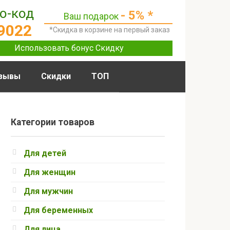
о-код
- 5% *
Ваш подарок
9022
*Скидка в корзине на первый заказ
Использовать бонус Скидку
зывы
Скидки
ТОП
Категории товаров
Для детей
Для женщин
Для мужчин
Для беременных
Для лица