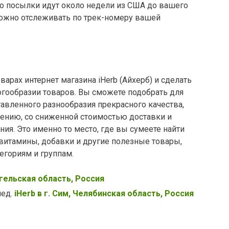
но посылки идут около недели из США до вашего
ожно отслеживать по трек-номеру вашей
варах интернет магазина iHerb (Айхерб) и сделать
гообразии товаров. Вы сможете подобрать для
тавленного разнообразия прекрасного качества,
ению, со сниженной стоимостью доставки и
ия. Это именно то место, где вы сумеете найти
итамины, добавки и другие полезные товары,
егориям и группам.
нгельская область, Россия
лед.
iHerb в г. Сим, Челябинская область, Россия