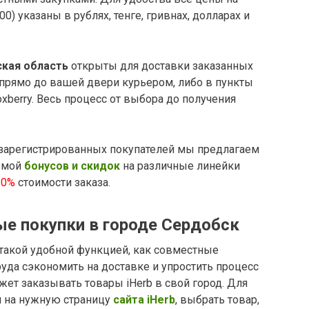
0) указаны в рублях, тенге, гривнах, долларах и
кая область
открыты для доставки заказанных
 прямо до вашей двери курьером, либо в пункты
xberry. Весь процесс от выбора до получения
зарегистрированных покупателей мы предлагаем
емой
бонусов и скидок
на различные линейки
10%
стоимости заказа.
ые покупки в городе Сердобск
 такой удобной функцией, как совместные
руда сэкономить на доставке и упростить процесс
жет заказывать товары iHerb в свой город. Для
и на нужную страницу
сайта iHerb
, выбрать товар,