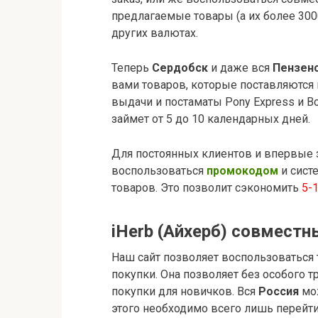
предлагаемые товары (а их более 3000
других валютах.
Теперь
Сердобск
и даже вся
Пензенс
вами товаров, которые поставляются
выдачи и постаматы Pony Express и Bo
займет от 5 до 10 календарных дней.
Для постоянных клиентов и впервые 
воспользоваться
промокодом
и сист
товаров. Это позволит сэкономить
5-
iHerb (Айхерб) совместн
Наш сайт позволяет воспользоваться
покупки. Она позволяет без особого т
покупки для новичков. Вся
Россия
мо
этого необходимо всего лишь перейт