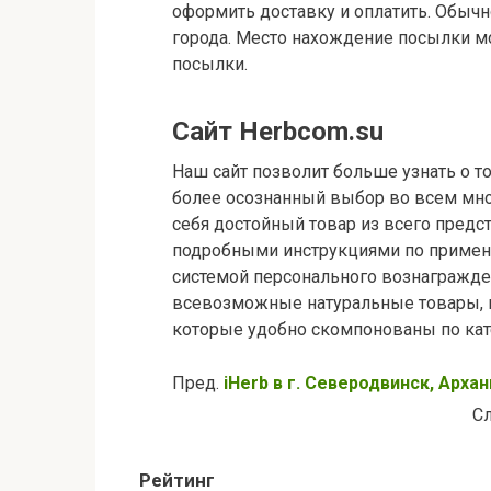
оформить доставку и оплатить. Обыч
города. Место нахождение посылки м
посылки.
Сайт Herbcom.su
Наш сайт позволит больше узнать о то
более осознанный выбор во всем мно
себя достойный товар из всего предс
подробными инструкциями по примен
системой персонального вознагражден
всевозможные натуральные товары, в
которые удобно скомпонованы по кат
Пред.
iHerb в г. Северодвинск, Арха
С
Рейтинг