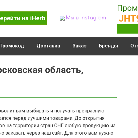
Пром
JHT
ерейти на iHerb
Мы в Instagram
Промокод
Доставка
Заказ
Бренды
От
осковская область,
волит вам выбирать и получать прекрасную
ется перед лучшими товарами. До открытия
в на территории стран СНГ любую продукцию из
 заказать через наш сайт. Для этого вам нужно