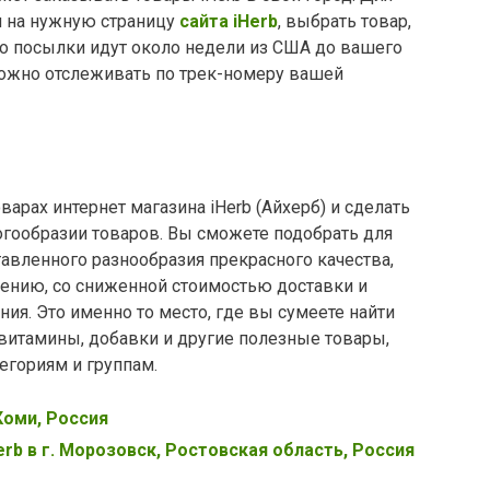
и на нужную страницу
сайта iHerb
, выбрать товар,
но посылки идут около недели из США до вашего
ожно отслеживать по трек-номеру вашей
варах интернет магазина iHerb (Айхерб) и сделать
гообразии товаров. Вы сможете подобрать для
тавленного разнообразия прекрасного качества,
ению, со сниженной стоимостью доставки и
ия. Это именно то место, где вы сумеете найти
итамины, добавки и другие полезные товары,
егориям и группам.
 Коми, Россия
erb в г. Морозовск, Ростовская область, Россия