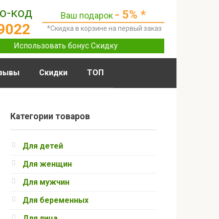
о-код
- 5% *
Ваш подарок
9022
*Скидка в корзине на первый заказ
Использовать бонус Скидку
зывы
Скидки
ТОП
Категории товаров
Для детей
Для женщин
Для мужчин
Для беременных
Для лица