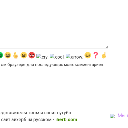
 этом браузере для последующих моих комментариев.
едставительством и носит сугубо
Мы 
айт айхерб на русском -
iherb.com