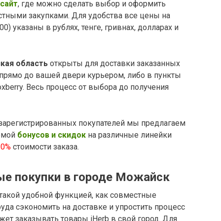
сайт
, где можно сделать выбор и оформить
стными закупками. Для удобства все цены на
0) указаны в рублях, тенге, гривнах, долларах и
кая область
открыты для доставки заказанных
 прямо до вашей двери курьером, либо в пункты
xberry. Весь процесс от выбора до получения
зарегистрированных покупателей мы предлагаем
емой
бонусов и скидок
на различные линейки
10%
стоимости заказа.
ные покупки в городе Можайск
 такой удобной функцией, как совместные
руда сэкономить на доставке и упростить процесс
жет заказывать товары iHerb в свой город. Для