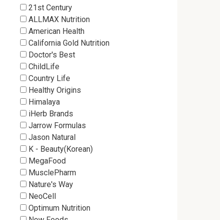
21st Century
ALLMAX Nutrition
American Health
California Gold Nutrition
Doctor's Best
ChildLife
Country Life
Healthy Origins
Himalaya
iHerb Brands
Jarrow Formulas
Jason Natural
K - Beauty(Korean)
MegaFood
MusclePharm
Nature's Way
NeoCell
Optimum Nutrition
Now Foods