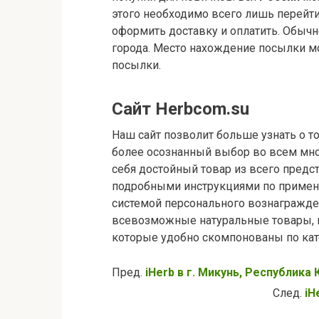
этого необходимо всего лишь перейт
оформить доставку и оплатить. Обыч
города. Место нахождение посылки м
посылки.
Сайт Herbcom.su
Наш сайт позволит больше узнать о то
более осознанный выбор во всем мно
себя достойный товар из всего предс
подробными инструкциями по примен
системой персонального вознагражден
всевозможные натуральные товары, в
которые удобно скомпонованы по кат
Пред.
iHerb в г. Микунь, Республика
След.
iH