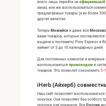
всего лишь перейти на
официальный 
заказ, или же воспользоваться совме
предлагаемые товары (а их более 3000
других валютах.
Теперь
Можайск
и даже вся
Московс
вами товаров, которые поставляются
выдачи и постаматы Pony Express и Bo
займет от 5 до 10 календарных дней.
Для постоянных клиентов и впервые 
воспользоваться
промокодом
и сист
товаров. Это позволит сэкономить
5-
iHerb (Айхерб) совмест
Наш сайт позволяет воспользоваться
покупки. Она позволяет без особого т
покупки для новичков. Вся
Россия
мо