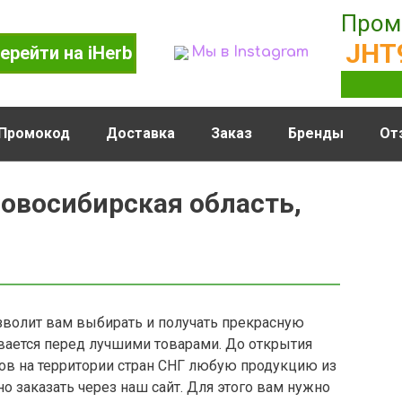
Пром
JHT
ерейти на iHerb
Мы в Instagram
Промокод
Доставка
Заказ
Бренды
От
Новосибирская область,
волит вам выбирать и получать прекрасную
ается перед лучшими товарами. До открытия
в на территории стран СНГ любую продукцию из
 заказать через наш сайт. Для этого вам нужно