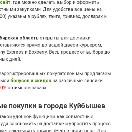
сайт
, где можно сделать выбор и оформить
стными закупками. Для удобства все цены на
0) указаны в рублях, тенге, гривнах, долларах и
бирская область
открыты для доставки
оставляются прямо до вашей двери курьером,
y Express и Boxberry. Весь процесс от выбора до
ных дней.
зарегистрированных покупателей мы предлагаем
емой
бонусов и скидок
на различные линейки
10%
стоимости заказа.
ные покупки в городе Куйбышев
 такой удобной функцией, как совместные
руда сэкономить на доставке и упростить процесс
жет заказывать товары iHerb в свой город. Для