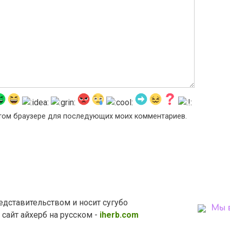
 этом браузере для последующих моих комментариев.
едставительством и носит сугубо
Мы 
айт айхерб на русском -
iherb.com