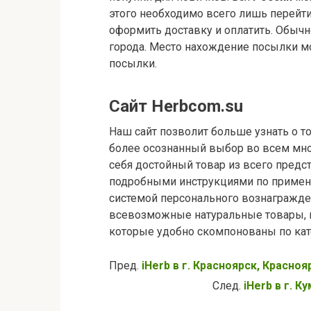
этого необходимо всего лишь перейт
оформить доставку и оплатить. Обыч
города. Место нахождение посылки м
посылки.
Сайт Herbcom.su
Наш сайт позволит больше узнать о то
более осознанный выбор во всем мно
себя достойный товар из всего предс
подробными инструкциями по примен
системой персонального вознагражден
всевозможные натуральные товары, в
которые удобно скомпонованы по кат
Пред.
iHerb в г. Красноярск, Красноя
След.
iHerb в г. 