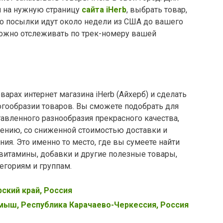
и на нужную страницу
сайта iHerb
, выбрать товар,
но посылки идут около недели из США до вашего
ожно отслеживать по трек-номеру вашей
варах интернет магазина iHerb (Айхерб) и сделать
гообразии товаров. Вы сможете подобрать для
тавленного разнообразия прекрасного качества,
ению, со сниженной стоимостью доставки и
ия. Это именно то место, где вы сумеете найти
итамины, добавки и другие полезные товары,
егориям и группам.
рский край, Россия
Кумыш, Республика Карачаево-Черкессия, Россия