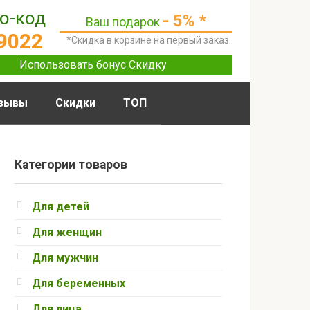
о-код
- 5% *
Ваш подарок
9022
*Скидка в корзине на первый заказ
Использовать бонус Скидку
зывы
Скидки
ТОП
Категории товаров
Для детей
Для женщин
Для мужчин
Для беременных
Для лица