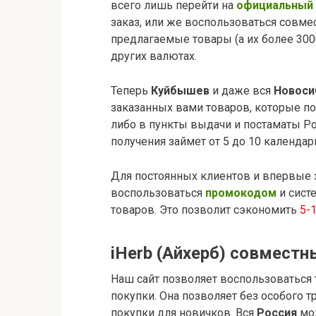
всего лишь перейти на
официальный 
заказ, или же воспользоваться совме
предлагаемые товары (а их более 3000
других валютах.
Теперь
Куйбышев
и даже вся
Новоси
заказанных вами товаров, которые п
либо в пункты выдачи и постаматы Pon
получения займет от 5 до 10 календар
Для постоянных клиентов и впервые 
воспользоваться
промокодом
и сист
товаров. Это позволит сэкономить
5-
iHerb (Айхерб) совмест
Наш сайт позволяет воспользоваться
покупки. Она позволяет без особого т
покупки для новичков. Вся
Россия
мо