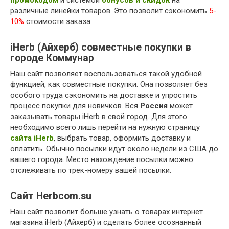
промокодом
и системой
бонусов и скидок
на
различные линейки товаров. Это позволит сэкономить
5-
10%
стоимости заказа.
iHerb (Айхерб) совместные покупки в
городе Коммунар
Наш сайт позволяет воспользоваться такой удобной
функцией, как совместные покупки. Она позволяет без
особого труда сэкономить на доставке и упростить
процесс покупки для новичков. Вся
Россия
может
заказывать товары iHerb в свой город. Для этого
необходимо всего лишь перейти на нужную страницу
сайта iHerb
, выбрать товар, оформить доставку и
оплатить. Обычно посылки идут около недели из США до
вашего города. Место нахождение посылки можно
отслеживать по трек-номеру вашей посылки.
Сайт Herbcom.su
Наш сайт позволит больше узнать о товарах интернет
магазина iHerb (Айхерб) и сделать более осознанный