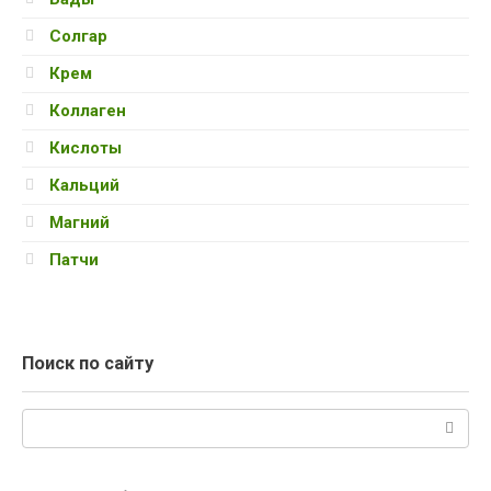
Солгар
Крем
Коллаген
Кислоты
Кальций
Магний
Патчи
Поиск по сайту
Поиск: